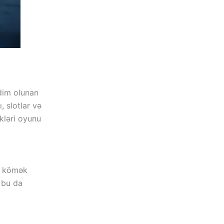
dim olunan
, slotlar və
kləri oyunu
yə kömək
, bu da