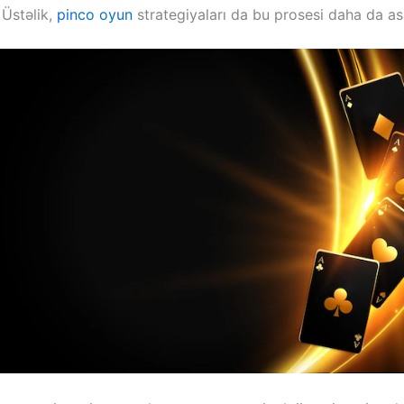
 Üstəlik,
pinco oyun
strategiyaları da bu prosesi daha da asa