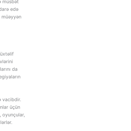
də müsbət
idarə edə
an müəyyən
üxtəlif
lərini
larını da
egiyaların
 vacibdir.
anlar üçün
 oyunçular,
ərlər.