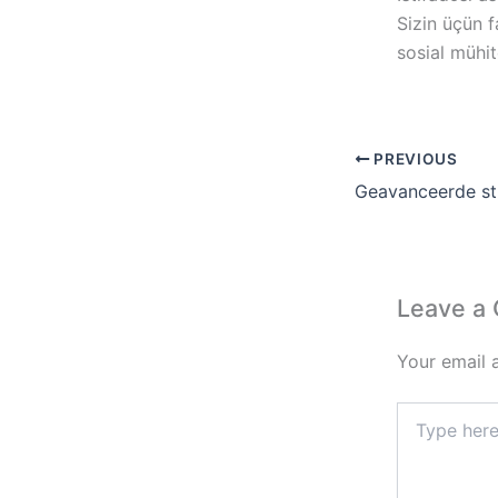
Sizin üçün f
sosial mühi
PREVIOUS
Leave a
Your email 
Type
here..