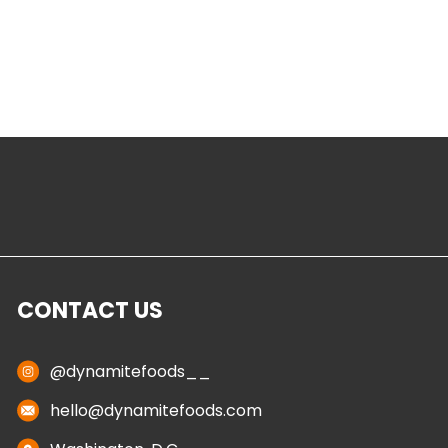
CONTACT US
@dynamitefoods__
hello@dynamitefoods.com