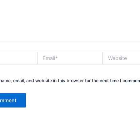
Email*
Website
ame, email, and website in this browser for the next time I commen