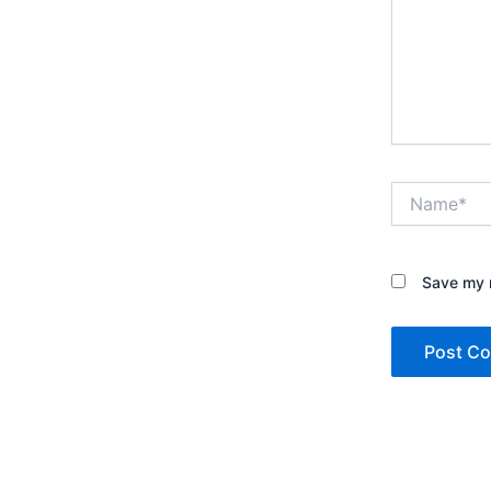
Name*
Save my n