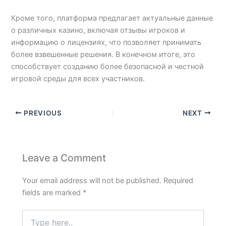
Кроме того, платформа предлагает актуальные данные
о различных казино, включая отзывы игроков и
информацию о лицензиях, что позволяет принимать
более взвешенные решения. В конечном итоге, это
способствует созданию более безопасной и честной
игровой среды для всех участников.
PREVIOUS
NEXT
Leave a Comment
Your email address will not be published.
Required
fields are marked
*
Type
here..