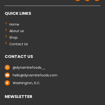
c
n
k
e
k
t
b
e
o
QUICK LINKS
o
d
k
o
i
k
n
-
-
Home
f
i
About us
n
Shop
Contact Us
CONTACT US
@dynamitefoods__
hello@dynamitefoods.com
Washington, D.C.
NEWSLETTER