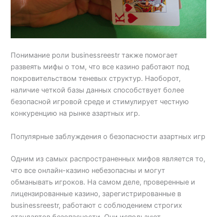
Понимание роли businessreestr также помогает
развеять мифы о том, что все казино работают под
покровительством теневых структур. Наоборот,
наличие четкой базы данных способствует более
безопасной игровой среде и стимулирует честную
конкуренцию на рынке азартных игр.
Популярные заблуждения о безопасности азартных игр
Одним из самых распространенных мифов является то,
что все онлайн-казино небезопасны и могут
обманывать игроков. На самом деле, проверенные и
лицензированные казино, зарегистрированные в
businessreestr, работают с соблюдением строгих
стандартов безопасности. Они используют