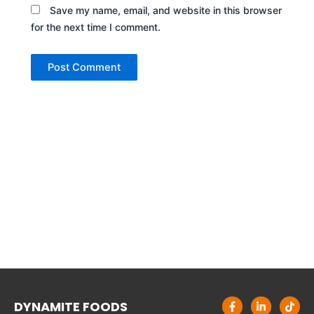
Save my name, email, and website in this browser
for the next time I comment.
F
L
T
DYNAMITE FOODS
a
i
i