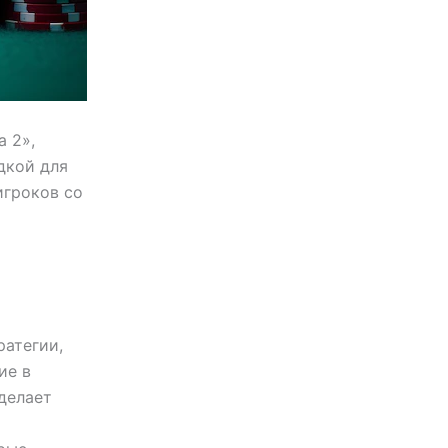
a 2»,
дкой для
игроков со
ратегии,
ие в
 делает