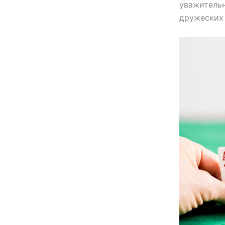
уважительн
дружеских 