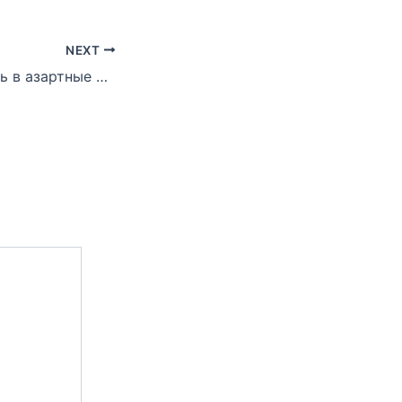
NEXT
Как начать играть в азартные игры советы для новичков от lucky jet