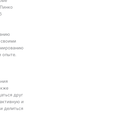
орые
 Пинко
б
ванию
я своими
ормированию
и опыте.
ания
акже
щаться друг
рактивную и
 и делиться