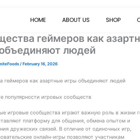
HOME
ABOUT US
SHOP
щества геймеров как азарт
 объединяют людей
miteFoods
/
February 16, 2026
а геймеров как азартные игры объединяют людей
ие популярности игровых сообществ
ые игровые сообщества играют важную роль в жизни г
тавляют платформу для общения, обмена опытом и
ия дружеских связей. В отличие от одиночных игр,
овательские онлайн-игры позволяют участникам