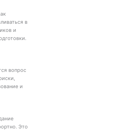
как
ливаться в
иков и
одготовки.
тся вопрос
риски,
зование и
дание
фортно. Это