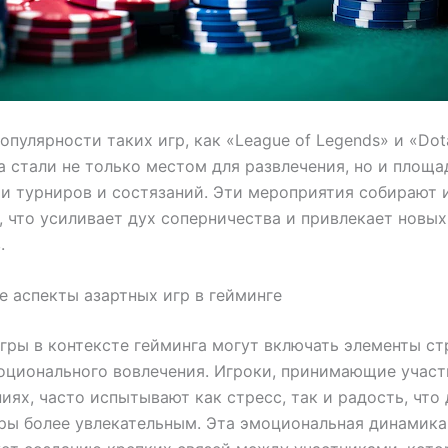
опулярности таких игр, как «League of Legends» и «Dot
 стали не только местом для развлечения, но и площа
и турниров и состязаний. Эти мероприятия собирают 
, что усиливает дух соперничества и привлекает новых
.
 аспекты азартных игр в гейминге
гры в контексте гейминга могут включать элементы ст
оционального вовлечения. Игроки, принимающие участ
иях, часто испытывают как стресс, так и радость, что
ры более увлекательным. Эта эмоциональная динамика