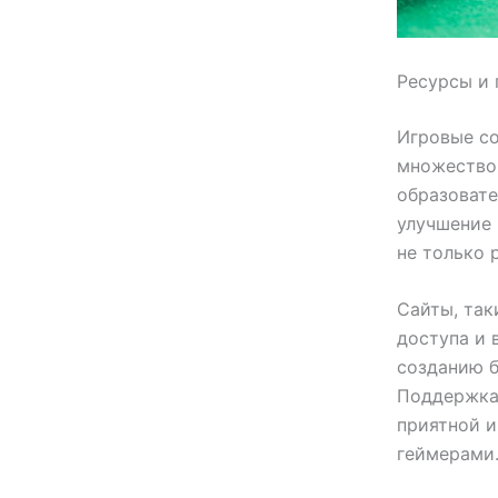
Ресурсы и 
Игровые с
множество 
образовате
улучшение 
не только 
Сайты, так
доступа и 
созданию б
Поддержка 
приятной и
геймерами