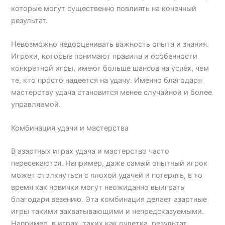
которые могут существенно повлиять на конечный
результат.
Невозможно недооценивать важность опыта и знания.
Игроки, которые понимают правила и особенности
конкретной игры, имеют больше шансов на успех, чем
те, кто просто надеется на удачу. Именно благодаря
мастерству удача становится менее случайной и более
управляемой.
Комбинация удачи и мастерства
В азартных играх удача и мастерство часто
пересекаются. Например, даже самый опытный игрок
может столкнуться с плохой удачей и потерять, в то
время как новички могут неожиданно выиграть
благодаря везению. Эта комбинация делает азартные
игры такими захватывающими и непредсказуемыми.
Например, в играх, таких как рулетка, результат