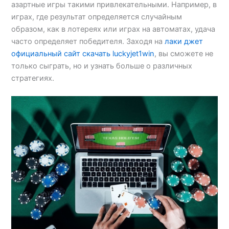
азартные игры такими привлекательными. Например, в
играх, где результат определяется случайным
образом, как в лотереях или играх на автоматах, удача
часто определяет победителя. Заходя на
лаки джет
официальный сайт скачать luckyjet1win
, вы сможете не
только сыграть, но и узнать больше о различных
стратегиях.