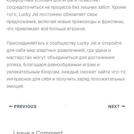
комфортные условия для игры и позволяет
сосредоточиться на процессе без лишних забот. Кроме
того, Lucky Jet постоянно обновляет свои
предложения, включая новые промокоды и фриспины,
что привлекает всё больше игроков.
Присоединяйтесь к сообществу Lucky Jet и откройте
для себя мир азартных развлечений, где удача и
мастерство могут объединиться для достижения
успеха. Благодаря разнообразным играм и
увлекательным бонусам, каждый сможет найти что-то
интересное для себя и получить заряд положительных
эмоций.
PREVIOUS
NEXT
Leave a Comment