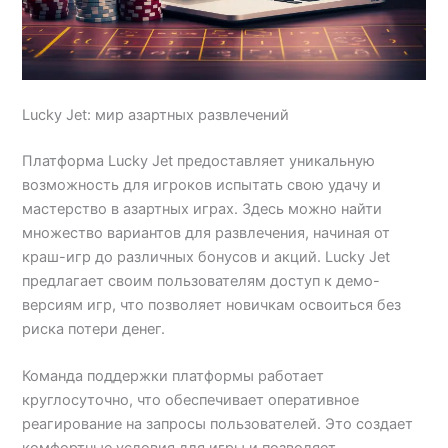
Lucky Jet: мир азартных развлечений
Платформа Lucky Jet предоставляет уникальную
возможность для игроков испытать свою удачу и
мастерство в азартных играх. Здесь можно найти
множество вариантов для развлечения, начиная от
краш-игр до различных бонусов и акций. Lucky Jet
предлагает своим пользователям доступ к демо-
версиям игр, что позволяет новичкам освоиться без
риска потери денег.
Команда поддержки платформы работает
круглосуточно, что обеспечивает оперативное
реагирование на запросы пользователей. Это создает