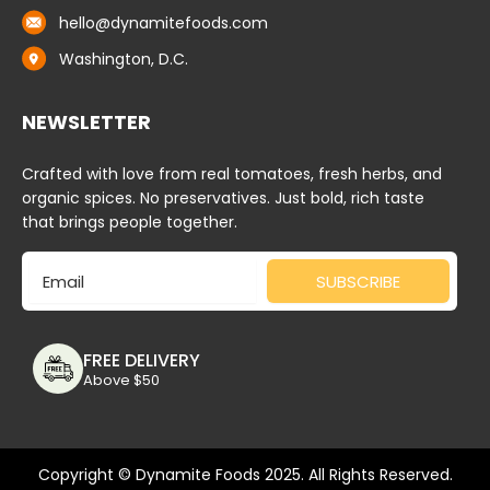
hello@dynamitefoods.com
Washington, D.C.
NEWSLETTER
Crafted with love from real tomatoes, fresh herbs, and
organic spices. No preservatives. Just bold, rich taste
that brings people together.
Email
SUBSCRIBE
FREE DELIVERY
Above $50
Copyright © Dynamite Foods 2025. All Rights Reserved.