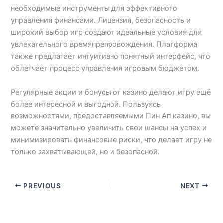
необходимые инструменты для эффективного
управления финансами. Лицензия, безопасность и
широкий выбор игр создают идеальные условия для
увлекательного времяпрепровождения. Платформа
также предлагает интуитивно понятный интерфейс, что
облегчает процесс управления игровым бюджетом.
Регулярные акции и бонусы от казино делают игру ещё
более интересной и выгодной. Пользуясь
возможностями, предоставляемыми Пин Ап казино, вы
можете значительно увеличить свои шансы на успех и
минимизировать финансовые риски, что делает игру не
только захватывающей, но и безопасной.
PREVIOUS
NEXT