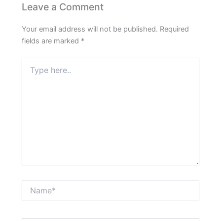
Leave a Comment
Your email address will not be published.
Required
fields are marked
*
Type
here..
Name*