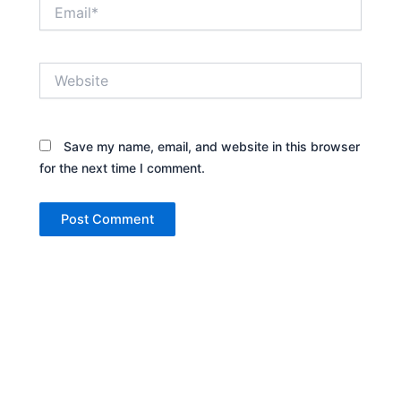
Email*
Website
Save my name, email, and website in this browser
for the next time I comment.