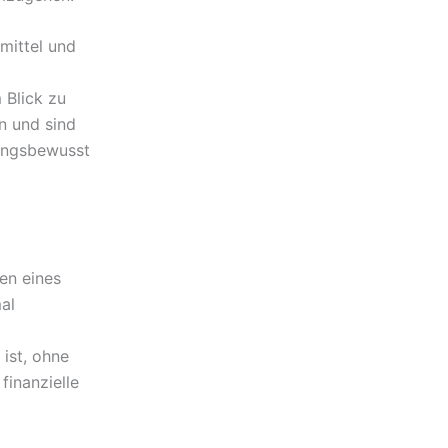
mittel und
 Blick zu
n und sind
tungsbewusst
gen eines
al
ist, ohne
finanzielle