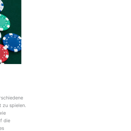
erschiedene
 zu spielen.
wie
f die
es