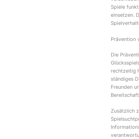
Spiele funk
einsetzen. D
Spielverhalt
Prävention 
Die Prävent
Glücksspiels
rechtzeitig
ständiges D
Freunden un
Bereitschaft
Zusätzlich 
Spielsuchtp
Informations
verantwortu