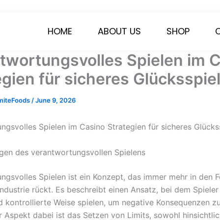
HOME
ABOUT US
SHOP
twortungsvolles Spielen im 
egien für sicheres Glücksspie
miteFoods
/
June 9, 2026
ngsvolles Spielen im Casino Strategien für sicheres Glücks
gen des verantwortungsvollen Spielens
ngsvolles Spielen ist ein Konzept, das immer mehr in den 
ndustrie rückt. Es beschreibt einen Ansatz, bei dem Spieler
 kontrollierte Weise spielen, um negative Konsequenzen z
r Aspekt dabei ist das Setzen von Limits, sowohl hinsichtlic