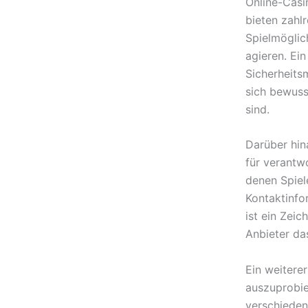
Online-Casi
bieten zahlr
Spielmöglic
agieren. Ei
Sicherheits
sich bewuss
sind.
Darüber hin
für verantw
denen Spiel
Kontaktinfo
ist ein Zei
Anbieter da
Ein weiterer
auszuprobier
verschieden