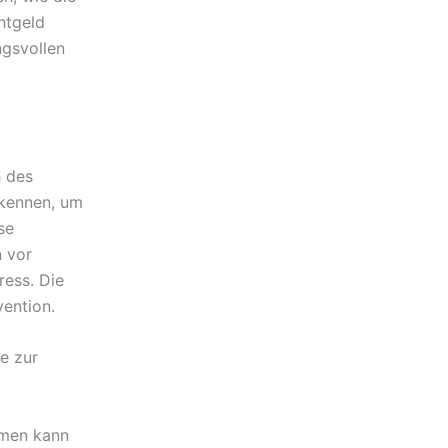
htgeld
ngsvollen
h des
erkennen, um
se
n vor
ress. Die
vention.
e zur
mmen kann