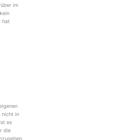
rüber im
 kein
o hat
 eigenen
nicht in
st es
r die
umzugehen.