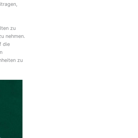
itragen,
lten zu
 zu nehmen.
f die
en
nheiten zu