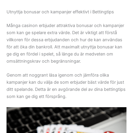
Utnyttja bonusar och kampanjer effektivt i Bettingtips
Många casinon erbjuder attraktiva bonusar och kampanjer
som kan ge spelare extra värde. Det är viktigt att förstå
villkoren för dessa erbjudanden och hur de kan användas
för att öka din bankroll. Att maximalt utnyttja bonusar kan
ge dig en fördel i spelet, så länge du är medveten om
omsättningskrav och begränsningar.
Genom att noggrant läsa igenom och jämföra olika
kampanjer kan du välja de som erbjuder bäst värde för just
ditt spelande. Detta är en avgörande del av dina bettingtips
som kan ge dig ett försprång.