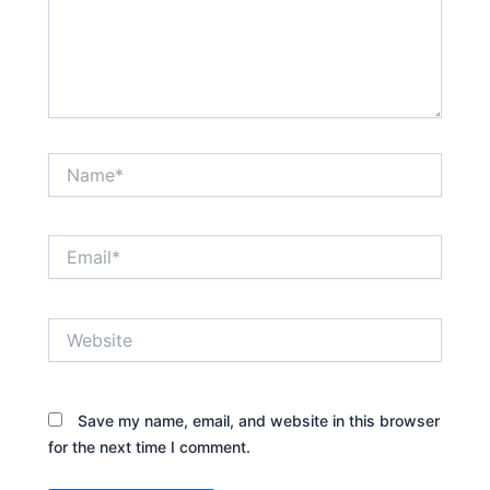
Name*
Email*
Website
Save my name, email, and website in this browser
for the next time I comment.