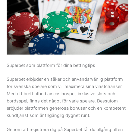
Superbet som plattform för dina bettingtips
Superbet erbjuder en säker och användarvänlig plattform
för svenska spelare som vill maximera sina vinstchanser.
Med ett brett utbud av casinospel, inklusive slots och
bordsspel, finns det något för varje spelare. Dessutom
erbjuder plattformen generösa bonusar och en kompetent
kundtjänst som är tillgänglig dygnet runt.
Genom att registrera dig på Superbet får du tillgång till en