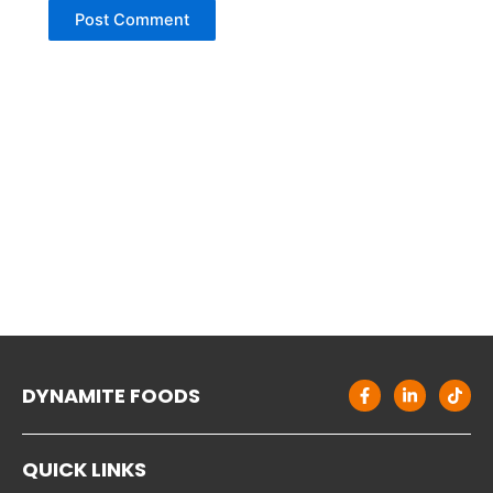
F
L
T
DYNAMITE FOODS
a
i
i
c
n
k
e
k
t
b
e
o
QUICK LINKS
o
d
k
o
i