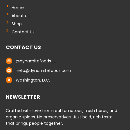
k
n
-
-
Home
f
i
About us
n
Shop
Contact Us
CONTACT US
@dynamitefoods__
hello@dynamitefoods.com
Washington, D.C.
NEWSLETTER
Crafted with love from real tomatoes, fresh herbs, and
organic spices. No preservatives. Just bold, rich taste
that brings people together.