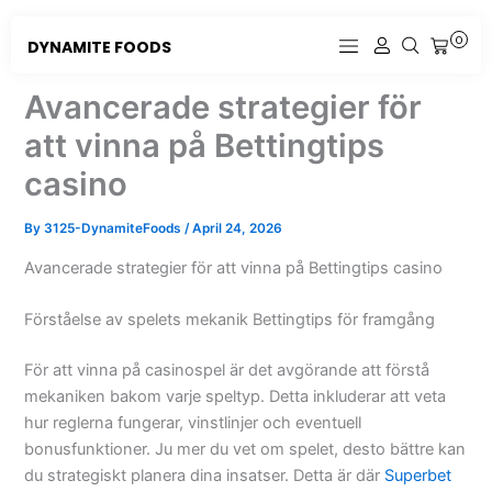
Skip
to
0
DYNAMITE FOODS
CART
content
Avancerade strategier för
att vinna på Bettingtips
casino
By
3125-DynamiteFoods
/
April 24, 2026
Avancerade strategier för att vinna på Bettingtips casino
Förståelse av spelets mekanik Bettingtips för framgång
För att vinna på casinospel är det avgörande att förstå
mekaniken bakom varje speltyp. Detta inkluderar att veta
hur reglerna fungerar, vinstlinjer och eventuell
bonusfunktioner. Ju mer du vet om spelet, desto bättre kan
du strategiskt planera dina insatser. Detta är där
Superbet