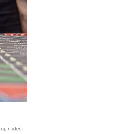
oj, nudeći