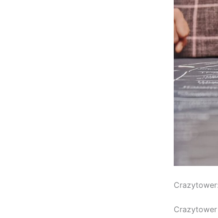
Crazytower:
Crazytower 