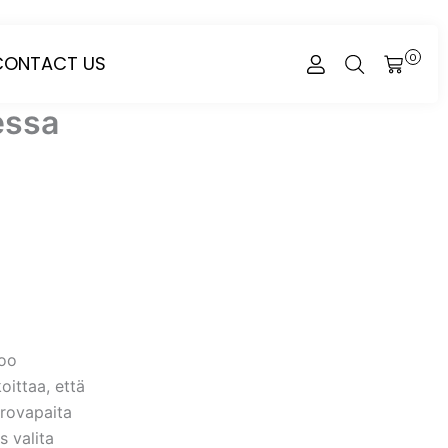
CONTACT US
0
CART
essa
voo
ittaa, että
erovapaita
s valita