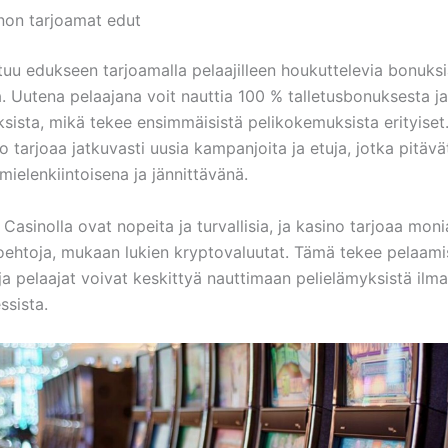
non tarjoamat edut
tuu edukseen tarjoamalla pelaajilleen houkuttelevia bonuksi
. Uutena pelaajana voit nauttia 100 % talletusbonuksesta ja
oksista, mikä tekee ensimmäisistä pelikokemuksista erityise
no tarjoaa jatkuvasti uusia kampanjoita ja etuja, jotka pitävä
ielenkiintoisena ja jännittävänä.
 Casinolla ovat nopeita ja turvallisia, ja kasino tarjoaa monia
ehtoja, mukaan lukien kryptovaluutat. Tämä tekee pelaami
ja pelaajat voivat keskittyä nauttimaan pelielämyksistä ilma
sista.