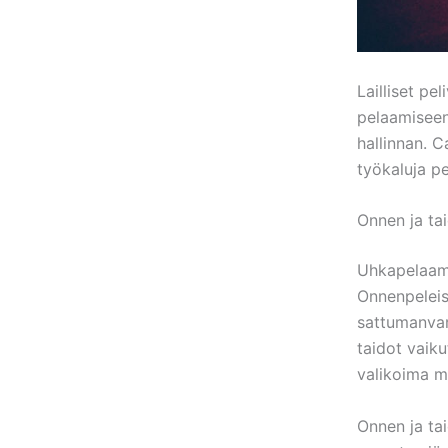
Lailliset pe
pelaamiseen
hallinnan. C
työkaluja pe
Onnen ja ta
Uhkapelaami
Onnenpeleis
sattumanvara
taidot vaiku
valikoima m
Onnen ja tai