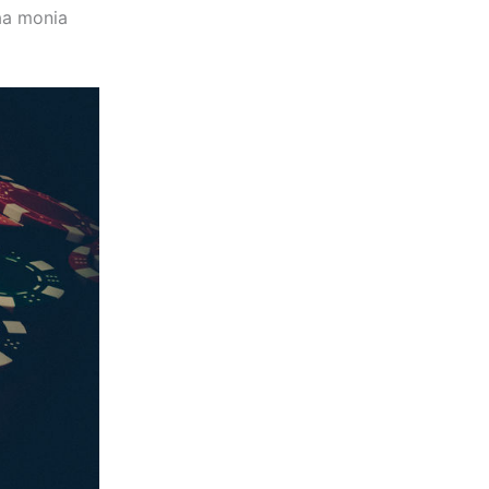
oaa monia