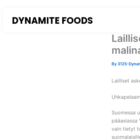
Skip
to
DYNAMITE FOODS
content
Laill
malin
By
3125-Dyna
Lailliset a
Uhkapelaam
Suomessa uh
pääasiassa 
vain tietyt 
suomalaisil