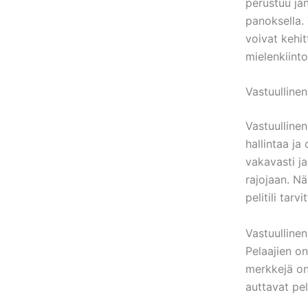
perustuu jä
panoksella.
voivat kehit
mielenkiint
Vastuulline
Vastuulline
hallintaa j
vakavasti ja
rajojaan. Nä
pelitili tarvi
Vastuulline
Pelaajien on
merkkejä on
auttavat pe