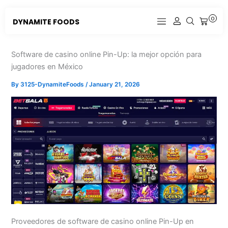
Skip
to
0
DYNAMITE FOODS
CART
content
Software de casino online Pin-Up: la mejor opción para
jugadores en México
By
3125-DynamiteFoods
/
January 21, 2026
Proveedores de software de casino online Pin-Up en