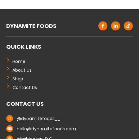
F
L
T
DYNAMITE FOODS
a
i
i
c
n
k
e
k
t
b
e
o
QUICK LINKS
o
d
k
o
i
k
n
-
-
Home
f
i
About us
n
Shop
Contact Us
CONTACT US
@dynamitefoods__
hello@dynamitefoods.com
Washington, D.C.