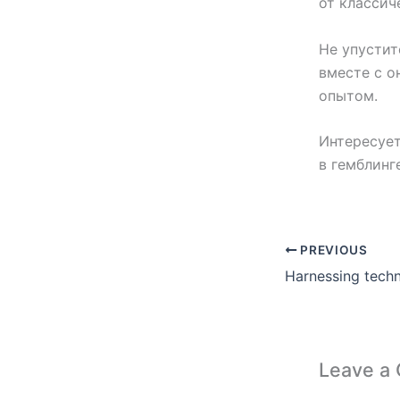
от классич
Не упустит
вместе с о
опытом.
Интересует
в гемблинг
PREVIOUS
Leave a