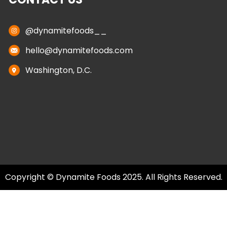
@dynamitefoods__
hello@dynamitefoods.com
Washington, D.C.
Copyright © Dynamite Foods 2025. All Rights Reserved.
version 10.4.0! Use wp_add_inline_script instead. in
tml/wp-includes/functions.php
on line
6121