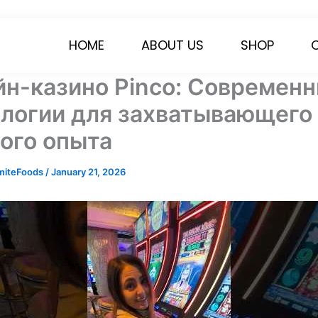
HOME
ABOUT US
SHOP
н-казино Pinco: Современ
ологии для захватывающего
ого опыта
miteFoods
/
January 21, 2026