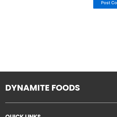
DYNAMITE FOODS
QUICK LINKS