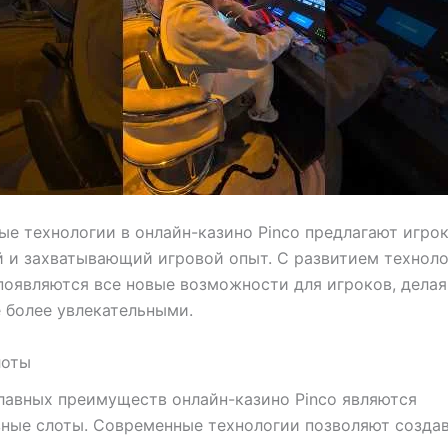
е технологии в онлайн-казино Pinco предлагают игро
 и захватывающий игровой опыт. С развитием технол
появляются все новые возможности для игроков, делая
 более увлекательными.
лоты
лавных преимуществ онлайн-казино Pinco являются
ные слоты. Современные технологии позволяют созда