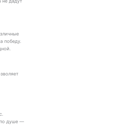
 не дадут
азличные
а победу.
дной.
озволяет
с.
 по душе —