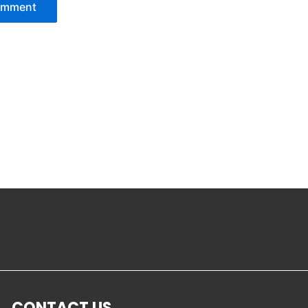
CONTACT US