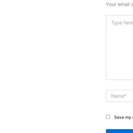
Your email 
Type
here..
Name*
Save my n