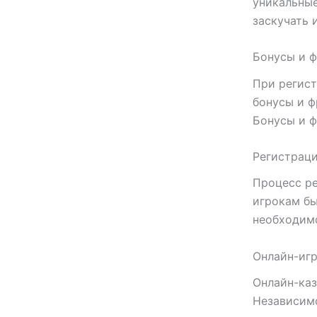
уникальные
заскучать 
Бонусы и 
При регист
бонусы и ф
Бонусы и ф
Регистраци
Процесс ре
игрокам бы
необходимо
Онлайн-игр
Онлайн-каз
Независимо