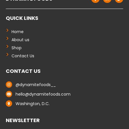
a
i
i
c
n
k
e
k
t
b
e
o
QUICK LINKS
o
d
k
o
i
k
n
-
-
Home
f
i
About us
n
Shop
Contact Us
CONTACT US
@dynamitefoods__
hello@dynamitefoods.com
Washington, D.C.
NEWSLETTER