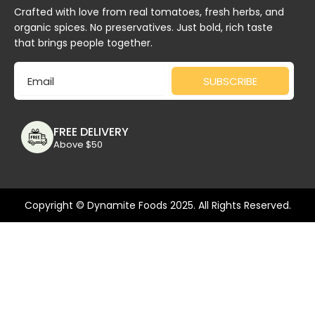
Crafted with love from real tomatoes, fresh herbs, and
organic spices. No preservatives. Just bold, rich taste
that brings people together.
Email
SUBSCRIBE
FREE DELIVERY
Above $50
Copyright © Dynamite Foods 2025. All Rights Reserved.
Deprecated
: Function wc_enqueue_js is
deprecated
since
version 10.4.0! Use wp_add_inline_script instead. in
/home/u350692871/domains/dynamitefood.com/public_html
includes/functions.php
on line
6121