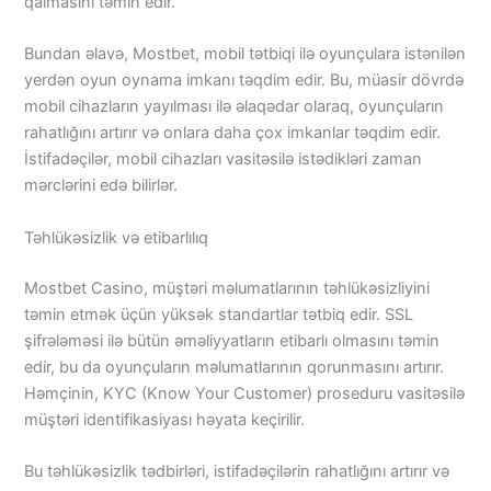
qalmasını təmin edir.
Bundan əlavə, Mostbet, mobil tətbiqi ilə oyunçulara istənilən
yerdən oyun oynama imkanı təqdim edir. Bu, müasir dövrdə
mobil cihazların yayılması ilə əlaqədar olaraq, oyunçuların
rahatlığını artırır və onlara daha çox imkanlar təqdim edir.
İstifadəçilər, mobil cihazları vasitəsilə istədikləri zaman
mərclərini edə bilirlər.
Təhlükəsizlik və etibarlılıq
Mostbet Casino, müştəri məlumatlarının təhlükəsizliyini
təmin etmək üçün yüksək standartlar tətbiq edir. SSL
şifrələməsi ilə bütün əməliyyatların etibarlı olmasını təmin
edir, bu da oyunçuların məlumatlarının qorunmasını artırır.
Həmçinin, KYC (Know Your Customer) proseduru vasitəsilə
müştəri identifikasiyası həyata keçirilir.
Bu təhlükəsizlik tədbirləri, istifadəçilərin rahatlığını artırır və