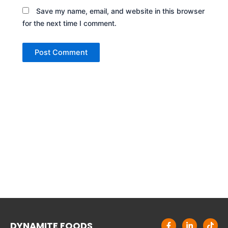
Save my name, email, and website in this browser
for the next time I comment.
F
L
T
DYNAMITE FOODS