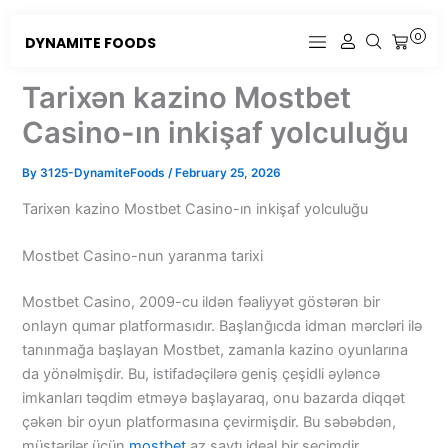
Skip
to
0
DYNAMITE FOODS
CART
content
Tarixən kazino Mostbet
Casino-ın inkişaf yolculuğu
By
3125-DynamiteFoods
/
February 25, 2026
Tarixən kazino Mostbet Casino-ın inkişaf yolculuğu
Mostbet Casino-nun yaranma tarixi
Mostbet Casino, 2009-cu ildən fəaliyyət göstərən bir
onlayn qumar platformasıdır. Başlanğıcda idman mərcləri ilə
tanınmağa başlayan Mostbet, zamanla kazino oyunlarına
da yönəlmişdir. Bu, istifadəçilərə geniş çeşidli əyləncə
imkanları təqdim etməyə başlayaraq, onu bazarda diqqət
çəkən bir oyun platformasına çevirmişdir. Bu səbəbdən,
müştərilər üçün
mostbet
az saytı ideal bir seçimdir.